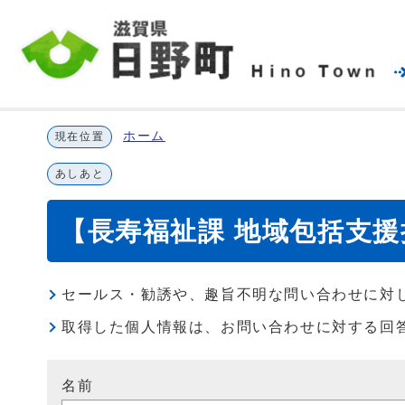
ホーム
現在位置
あしあと
【長寿福祉課 地域包括支
セールス・勧誘や、趣旨不明な問い合わせに対
取得した個人情報は、お問い合わせに対する回
名前