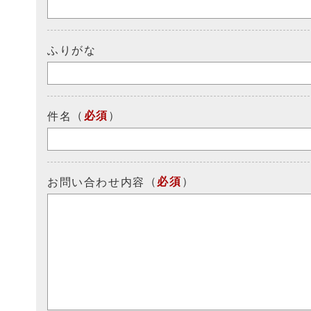
ふりがな
（
必須
）
件名
（
必須
）
お問い合わせ内容