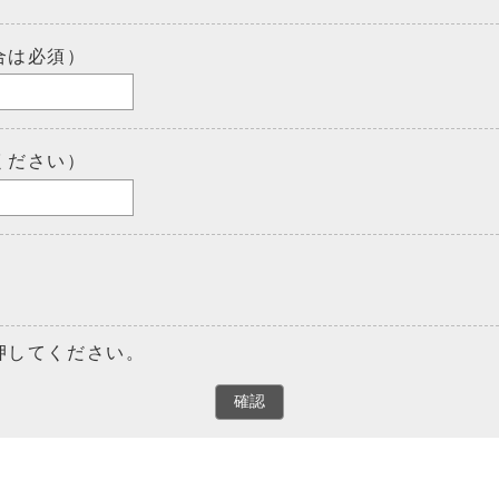
合は必須）
ください）
押してください。
確認