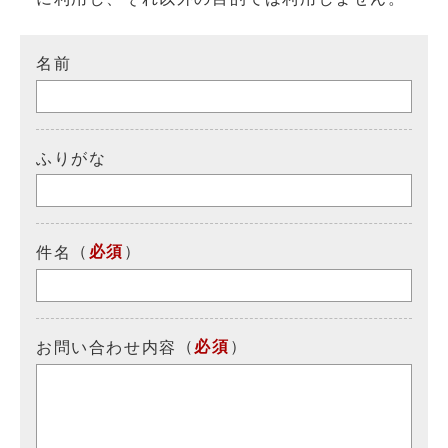
名前
ふりがな
（
必須
）
件名
（
必須
）
お問い合わせ内容