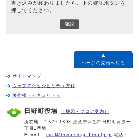
書き込みが終わりましたら、下の確認ボタンを
押してください。
確認
ページの先頭へ戻る
サイトマップ
ウェブアクセシビリティ方針
著作権・セキュリティ
日野町役場
（地図・フロア案内）
所在地：〒529-1698 滋賀県蒲生郡日野町河原一
丁目1番地
E-mail：
mail@town.shiga-hino.lg.jp
電話：