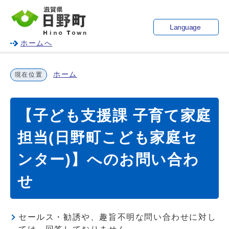
Language
ホームへ
ホーム
現在位置
【子ども支援課 子育て家庭
担当(日野町こども家庭セ
ンター)】へのお問い合わ
せ
セールス・勧誘や、趣旨不明な問い合わせに対し