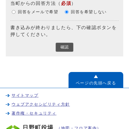
当町からの回答方法
（
必須
）
回答をメールで希望
回答を希望しない
書き込みが終わりましたら、下の確認ボタンを
押してください。
確認
ページの先頭へ戻る
サイトマップ
ウェブアクセシビリティ方針
著作権・セキュリティ
日野町役場
（地図・フロア案内）