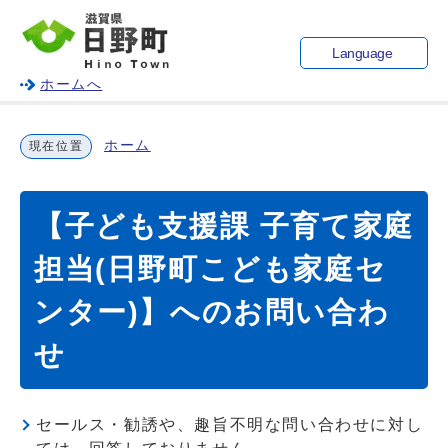
Language
ホームへ
ホーム
現在位置
【子ども支援課 子育て家庭
担当(日野町こども家庭セ
ンター)】へのお問い合わ
せ
セールス・勧誘や、趣旨不明な問い合わせに対し