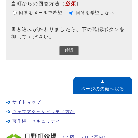
当町からの回答方法
（
必須
）
回答をメールで希望
回答を希望しない
書き込みが終わりましたら、下の確認ボタンを
押してください。
確認
ページの先頭へ戻る
サイトマップ
ウェブアクセシビリティ方針
著作権・セキュリティ
日野町役場
（地図・フロア案内）