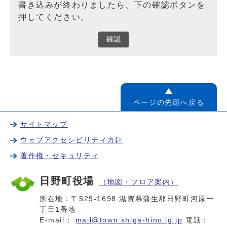
書き込みが終わりましたら、下の確認ボタンを
押してください。
確認
ページの先頭へ戻る
サイトマップ
ウェブアクセシビリティ方針
著作権・セキュリティ
日野町役場
（地図・フロア案内）
所在地：〒529-1698 滋賀県蒲生郡日野町河原一
丁目1番地
E-mail：
mail@town.shiga-hino.lg.jp
電話：