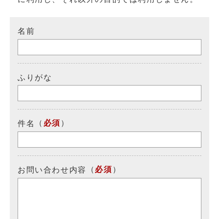
名前
ふりがな
（
必須
）
件名
（
必須
）
お問い合わせ内容