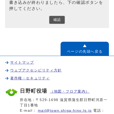
書き込みが終わりましたら、下の確認ボタンを
押してください。
確認
ページの先頭へ戻る
サイトマップ
ウェブアクセシビリティ方針
著作権・セキュリティ
日野町役場
（地図・フロア案内）
所在地：〒529-1698 滋賀県蒲生郡日野町河原一
丁目1番地
E-mail：
mail@town.shiga-hino.lg.jp
電話：