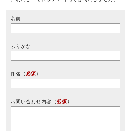
名前
ふりがな
（
必須
）
件名
（
必須
）
お問い合わせ内容