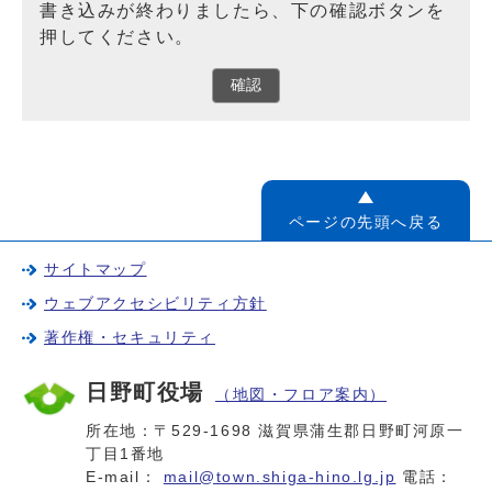
書き込みが終わりましたら、下の確認ボタンを
押してください。
確認
ページの先頭へ戻る
サイトマップ
ウェブアクセシビリティ方針
著作権・セキュリティ
日野町役場
（地図・フロア案内）
所在地：〒529-1698 滋賀県蒲生郡日野町河原一
丁目1番地
E-mail：
mail@town.shiga-hino.lg.jp
電話：