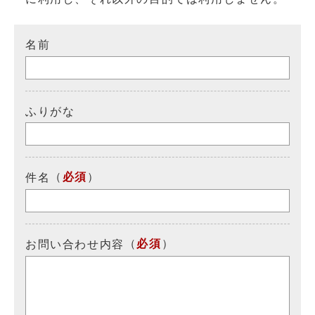
名前
ふりがな
（
必須
）
件名
（
必須
）
お問い合わせ内容