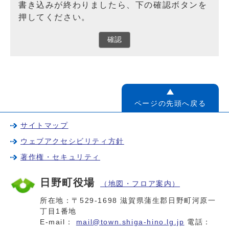
書き込みが終わりましたら、下の確認ボタンを
押してください。
確認
ページの先頭へ戻る
サイトマップ
ウェブアクセシビリティ方針
著作権・セキュリティ
日野町役場
（地図・フロア案内）
所在地：〒529-1698 滋賀県蒲生郡日野町河原一
丁目1番地
E-mail：
mail@town.shiga-hino.lg.jp
電話：