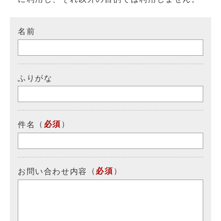
名前
ふりがな
（
必須
）
件名
（
必須
）
お問い合わせ内容