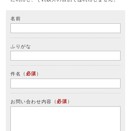
名前
ふりがな
（
必須
）
件名
（
必須
）
お問い合わせ内容