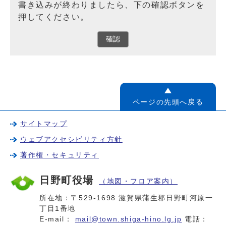
書き込みが終わりましたら、下の確認ボタンを
押してください。
確認
ページの先頭へ戻る
サイトマップ
ウェブアクセシビリティ方針
著作権・セキュリティ
日野町役場
（地図・フロア案内）
所在地：〒529-1698 滋賀県蒲生郡日野町河原一
丁目1番地
E-mail：
mail@town.shiga-hino.lg.jp
電話：