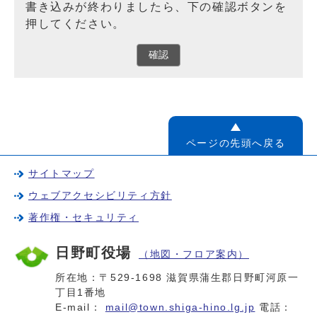
書き込みが終わりましたら、下の確認ボタンを
押してください。
確認
ページの先頭へ戻る
サイトマップ
ウェブアクセシビリティ方針
著作権・セキュリティ
日野町役場
（地図・フロア案内）
所在地：〒529-1698 滋賀県蒲生郡日野町河原一
丁目1番地
E-mail：
mail@town.shiga-hino.lg.jp
電話：