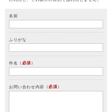
名前
ふりがな
（
必須
）
件名
（
必須
）
お問い合わせ内容