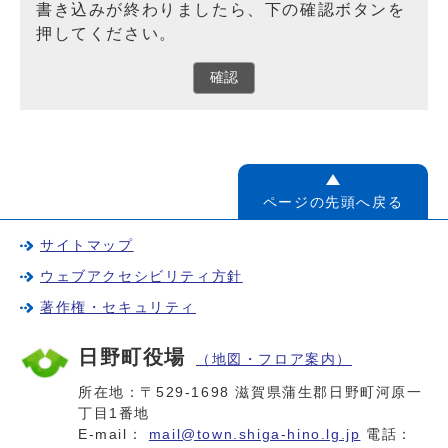
書き込みが終わりましたら、下の確認ボタンを
押してください。
確認
ページの先頭へ戻る
サイトマップ
ウェブアクセシビリティ方針
著作権・セキュリティ
日野町役場
（地図・フロア案内）
所在地：〒529-1698 滋賀県蒲生郡日野町河原一
丁目1番地
E-mail：
mail@town.shiga-hino.lg.jp
電話：