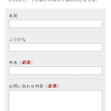
名前
ふりがな
（
必須
）
件名
（
必須
）
お問い合わせ内容