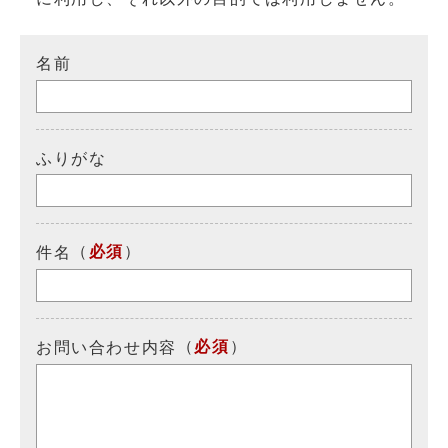
名前
ふりがな
（
必須
）
件名
（
必須
）
お問い合わせ内容