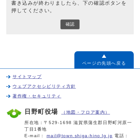
書き込みが終わりましたら、下の確認ボタンを
押してください。
確認
ページの先頭へ戻る
サイトマップ
ウェブアクセシビリティ方針
著作権・セキュリティ
日野町役場
（地図・フロア案内）
所在地：〒529-1698 滋賀県蒲生郡日野町河原一
丁目1番地
E-mail：
mail@town.shiga-hino.lg.jp
電話：