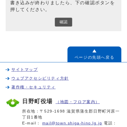
書き込みが終わりましたら、下の確認ボタンを
押してください。
確認
ページの先頭へ戻る
サイトマップ
ウェブアクセシビリティ方針
著作権・セキュリティ
日野町役場
（地図・フロア案内）
所在地：〒529-1698 滋賀県蒲生郡日野町河原一
丁目1番地
E-mail：
mail@town.shiga-hino.lg.jp
電話：