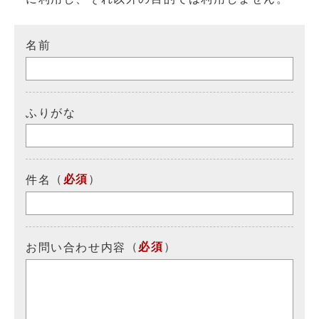
名前
ふりがな
（
必須
）
件名
（
必須
）
お問い合わせ内容