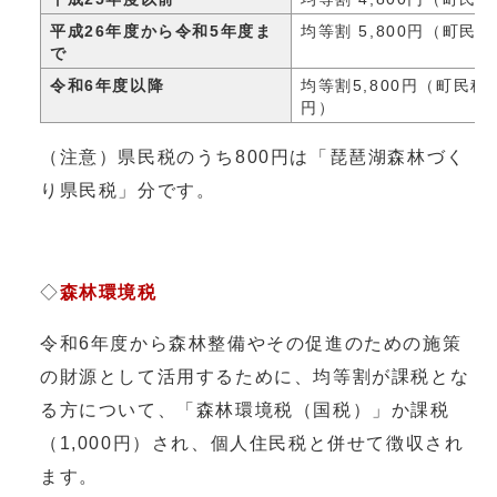
平成26年度から令和5年度ま
均等割 5,800円（町民税3
で
令和6年度以降
均等割5,800円（町民税3
円）
（注意）県民税のうち800円は「琵琶湖森林づく
り県民税」分です。
◇
森林環境税
令和6年度から森林整備やその促進のための施策
の財源として活用するために、均等割が課税とな
る方について、「森林環境税（国税）」か課税
（1,000円）され、個人住民税と併せて徴収され
ます。