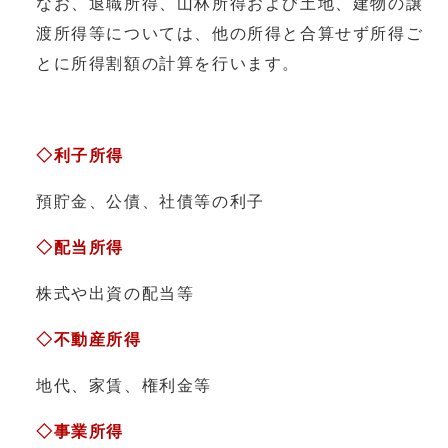
なお、退職所得、山林所得および土地、建物の譲
渡所得等については、他の所得と合算せず所得ご
とに所得割額の計算を行います。
◇利子所得
預貯金、公債、社債等の利子
◇配当所得
株式や出資の配当等
◇不動産所得
地代、家賃、権利金等
◇事業所得