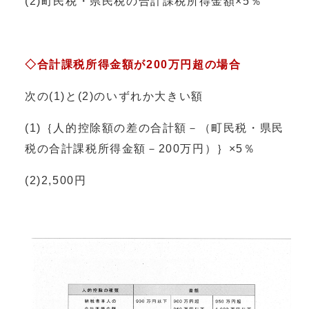
(2)町民税・県民税の合計課税所得金額×5％
◇合計課税所得金額が200万円超の場合
次の(1)と(2)のいずれか大きい額
(1)｛人的控除額の差の合計額－（町民税・県民
税の合計課税所得金額－200万円）｝×5％
(2)2,500円