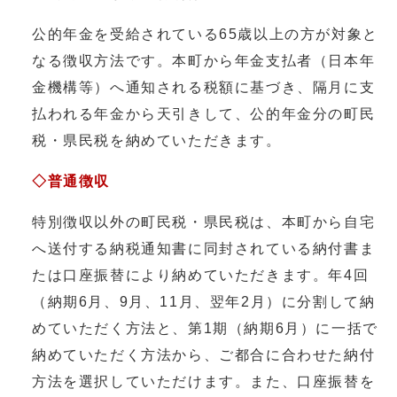
公的年金を受給されている65歳以上の方が対象と
なる徴収方法です。本町から年金支払者（日本年
金機構等）へ通知される税額に基づき、隔月に支
払われる年金から天引きして、公的年金分の町民
税・県民税を納めていただきます。
◇普通徴収
特別徴収以外の町民税・県民税は、本町から自宅
へ送付する納税通知書に同封されている納付書ま
たは口座振替により納めていただきます。年4回
（納期6月、9月、11月、翌年2月）に分割して納
めていただく方法と、第1期（納期6月）に一括で
納めていただく方法から、ご都合に合わせた納付
方法を選択していただけます。また、口座振替を