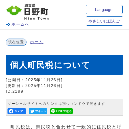
Language
やさしいにほんご
ホームへ
ホーム
現在位置
個人町民税について
[公開日：
2025年11月26日
]
[更新日：
2025年11月26日
]
ID:2199
ソーシャルサイトへのリンクは別ウィンドウで開きます
町民税は、県民税と合わせて一般的に住民税と呼