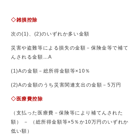
◇雑損控除
次の(1)、(2)のいずれか多い金額
災害や盗難等による損失の金額－保険金等で補て
んされる金額…A
(1)Aの金額－総所得金額等×10％
(2)Aの金額のうち災害関連支出の金額－5万円
◇医療費控除
（支払った医療費－保険等により補てんされた
額） － （総所得金額等×5％か10万円のいずれか
低い額）