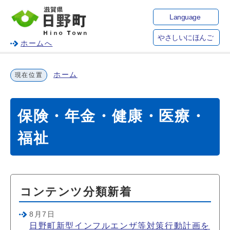
Language
やさしいにほんご
ホームへ
ホーム
現在位置
保険・年金・健康・医療・
福祉
コンテンツ分類新着
8月7日
日野町新型インフルエンザ等対策行動計画を