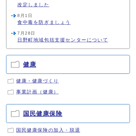
改定しました
8月1日
食中毒を防ぎましょう
7月28日
日野町地域包括支援センターについて
健康
健康・健康づくり
事業計画（健康）
国民健康保険
国民健康保険の加入・脱退