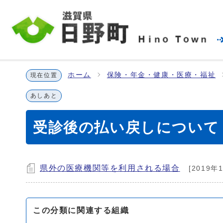
ホーム
保険・年金・健康・医療・福祉
現在位置
あしあと
受診後の払い戻しについて
県外の医療機関等を利用される場合
[2019年
この分類に関連する組織