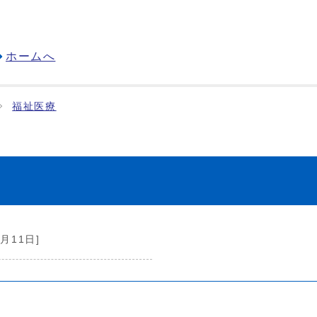
ホームへ
福祉医療
1月11日]