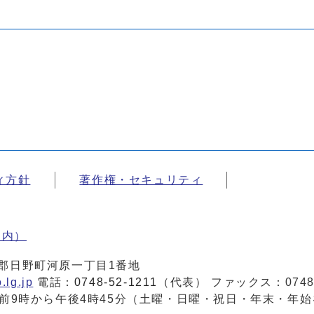
ィ方針
著作権・セキュリティ
案内）
蒲生郡日野町河原一丁目1番地
.lg.jp
電話：
0748-52-1211
（代表） ファックス：0748-
前9時から午後4時45分（土曜・日曜・祝日・年末・年始