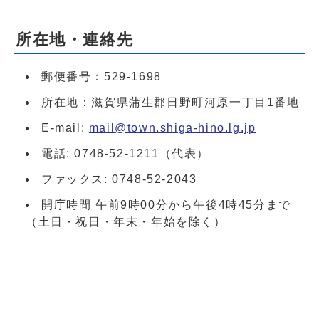
所在地・連絡先
郵便番号：529-1698
所在地：滋賀県蒲生郡日野町河原一丁目1番地
E-mail:
mail@town.shiga-hino.lg.jp
電話: 0748-52-1211（代表）
ファックス: 0748-52-2043
開庁時間 午前9時00分から午後4時45分まで
（土日・祝日・年末・年始を除く）