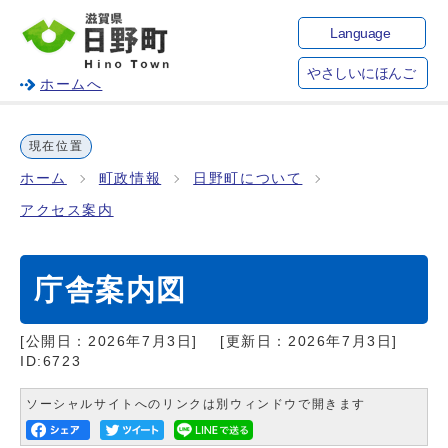
Language
やさしいにほんご
ホームへ
現在位置
ホーム
町政情報
日野町について
アクセス案内
庁舎案内図
[公開日：
2026年7月3日
]
[更新日：
2026年7月3日
]
ID:6723
ソーシャルサイトへのリンクは別ウィンドウで開きます