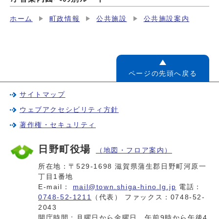
ホーム
町政情報
公共施設
公共施設案内
ページの先頭へ戻る
サイトマップ
ウェブアクセシビリティ方針
著作権・セキュリティ
日野町役場
（地図・フロア案内）
所在地：〒529-1698 滋賀県蒲生郡日野町河原一
丁目1番地
E-mail：
mail@town.shiga-hino.lg.jp
電話：
0748-52-1211
（代表） ファックス：0748-52-
2043
開庁時間：月曜日から金曜日 午前9時から午後4