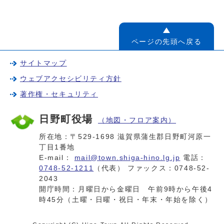
ページの先頭へ戻る
サイトマップ
ウェブアクセシビリティ方針
著作権・セキュリティ
日野町役場
（地図・フロア案内）
所在地：〒529-1698 滋賀県蒲生郡日野町河原一
丁目1番地
E-mail：
mail@town.shiga-hino.lg.jp
電話：
0748-52-1211
（代表） ファックス：0748-52-
2043
開庁時間：月曜日から金曜日 午前9時から午後4
時45分（土曜・日曜・祝日・年末・年始を除く）