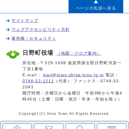
ページの先頭へ戻る
サイトマップ
ウェブアクセシビリティ方針
著作権・セキュリティ
日野町役場
（地図・フロア案内）
所在地：〒529-1698 滋賀県蒲生郡日野町河原一
丁目1番地
E-mail：
mail@town.shiga-hino.lg.jp
電話：
0748-52-1211
（代表） ファックス：0748-52-
2043
開庁時間：月曜日から金曜日 午前9時から午後4
時45分（土曜・日曜・祝日・年末・年始を除く）
Copyright (C) Hino Town All Rights Reserved.