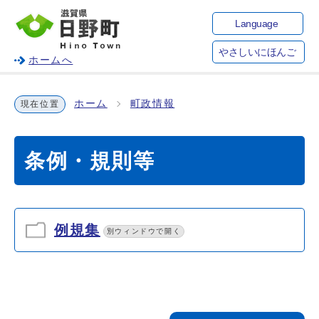
Language
やさしいにほんご
ホームへ
ホーム
町政情報
現在位置
条例・規則等
例規集
別ウィンドウで開く