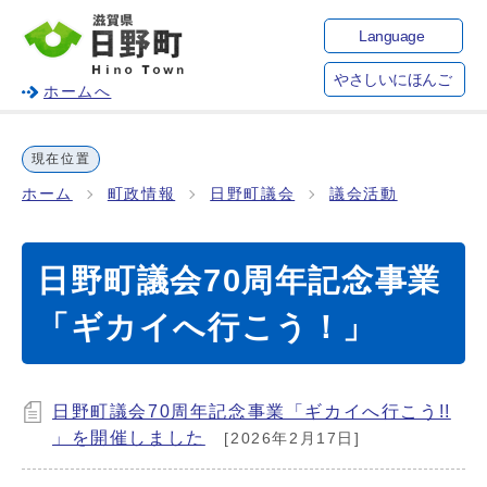
Language
やさしいにほんご
ホームへ
現在位置
ホーム
町政情報
日野町議会
議会活動
日野町議会70周年記念事業
「ギカイへ行こう！」
日野町議会70周年記念事業「ギカイへ行こう!!
」を開催しました
[2026年2月17日]