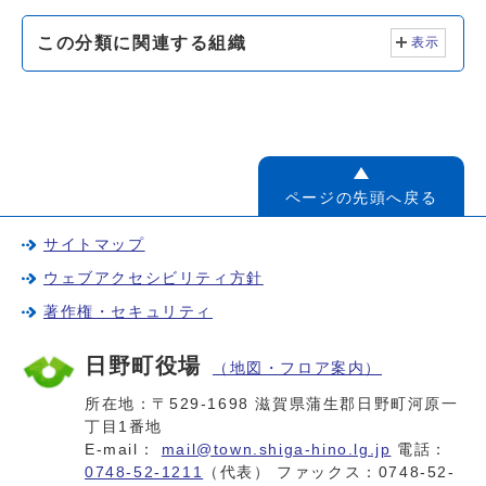
この分類に関連する組織
表示
ページの先頭へ戻る
サイトマップ
ウェブアクセシビリティ方針
著作権・セキュリティ
日野町役場
（地図・フロア案内）
所在地：〒529-1698 滋賀県蒲生郡日野町河原一
丁目1番地
E-mail：
mail@town.shiga-hino.lg.jp
電話：
0748-52-1211
（代表） ファックス：0748-52-