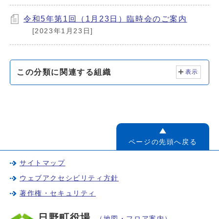
令和5年第1回（1月23日）臨時会のご案内
[2023年1月23日]
この分類に関連する組織
表示
ページの先頭へ戻る
サイトマップ
ウェブアクセシビリティ方針
著作権・セキュリティ
日野町役場
（地図・フロア案内）