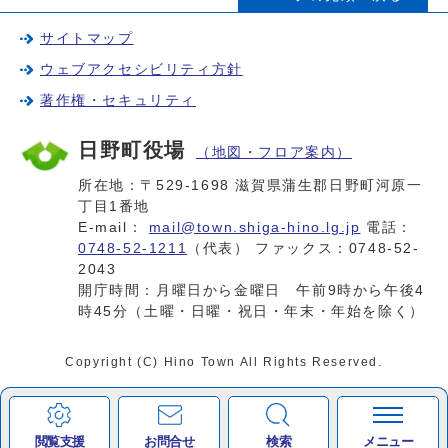
サイトマップ
ウェブアクセシビリティ方針
著作権・セキュリティ
日野町役場
（地図・フロア案内）
所在地：〒529-1698 滋賀県蒲生郡日野町河原一
丁目1番地
E-mail：
mail@town.shiga-hino.lg.jp
電話：
0748-52-1211
（代表） ファックス：0748-52-
2043
開庁時間：月曜日から金曜日 午前9時から午後4
時45分（土曜・日曜・祝日・年末・年始を除く）
Copyright (C) Hino Town All Rights Reserved.
閲覧支援
お問合せ
検索
メニュー