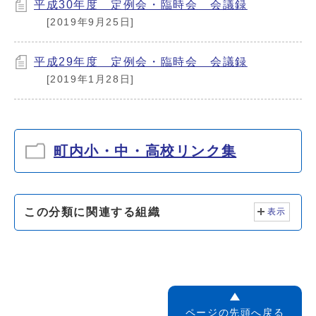
平成30年度 定例会・臨時会 会議録
[2019年9月25日]
平成29年度 定例会・臨時会 会議録
[2019年1月28日]
町内小・中・高校リンク集
この分類に関連する組織
表示
ページの先頭へ戻る