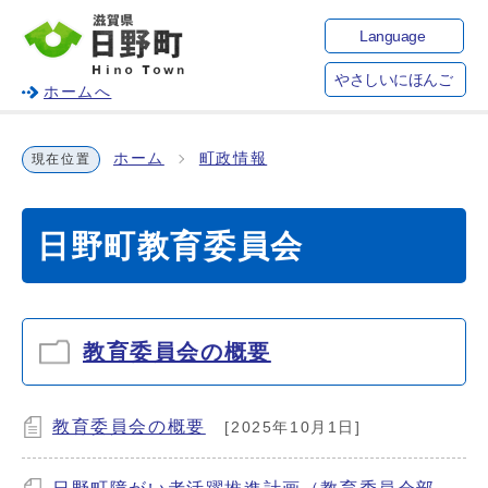
Language
やさしいにほんご
ホームへ
ホーム
町政情報
現在位置
日野町教育委員会
教育委員会の概要
教育委員会の概要
[2025年10月1日]