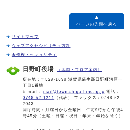
ページの先頭へ戻る
サイトマップ
ウェブアクセシビリティ方針
著作権・セキュリティ
日野町役場
（地図・フロア案内）
所在地：〒529-1698 滋賀県蒲生郡日野町河原一
丁目1番地
E-mail：
mail@town.shiga-hino.lg.jp
電話：
0748-52-1211
（代表） ファックス：0748-52-
2043
開庁時間：月曜日から金曜日 午前9時から午後4
時45分（土曜・日曜・祝日・年末・年始を除く）