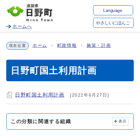
Language
やさしいにほんご
ホームへ
ホーム
町政情報
施策・計画
現在位置
日野町国土利用計画
日野町国土利用計画
[2022年6月27日]
この分類に関連する組織
表示