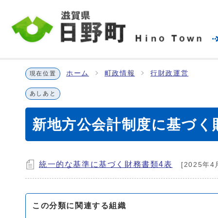
ホーム
町政情報
行財政運営
現在位置
あしあと
新地方公会計制度に基づく
統一的な基準に基づく財務書類4表
[2025年4
この分類に関連する組織