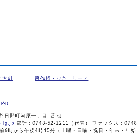
ィ方針
著作権・セキュリティ
案内）
蒲生郡日野町河原一丁目1番地
.lg.jp
電話：
0748-52-1211
（代表） ファックス：0748-
前9時から午後4時45分（土曜・日曜・祝日・年末・年始