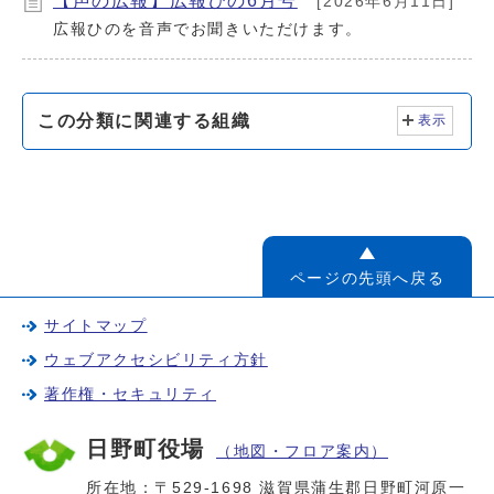
【声の広報】広報ひの6月号
[2026年6月11日]
広報ひのを音声でお聞きいただけます。
この分類に関連する組織
表示
ページの先頭へ戻る
サイトマップ
ウェブアクセシビリティ方針
著作権・セキュリティ
日野町役場
（地図・フロア案内）
所在地：〒529-1698 滋賀県蒲生郡日野町河原一