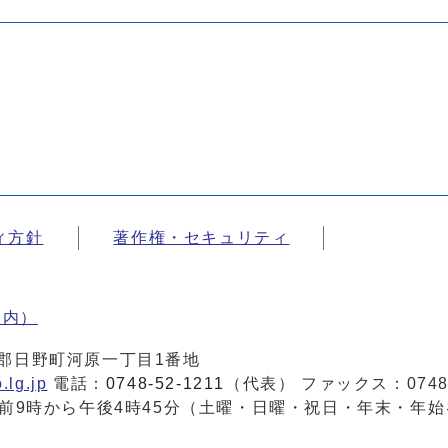
ィ方針
著作権・セキュリティ
案内）
蒲生郡日野町河原一丁目1番地
.lg.jp
電話：
0748-52-1211
（代表） ファックス：0748-
前9時から午後4時45分（土曜・日曜・祝日・年末・年始