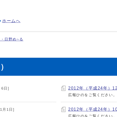
ホームへ
・日野め~る
年）
2012年（平成24年）12
月6日]
広報ひのをご覧ください
2012年（平成24年）10
11月1日]
広報ひのをご覧ください