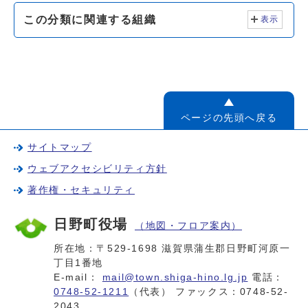
この分類に関連する組織
表示
ページの先頭へ戻る
サイトマップ
ウェブアクセシビリティ方針
著作権・セキュリティ
日野町役場
（地図・フロア案内）
所在地：〒529-1698 滋賀県蒲生郡日野町河原一
丁目1番地
E-mail：
mail@town.shiga-hino.lg.jp
電話：
0748-52-1211
（代表） ファックス：0748-52-
2043