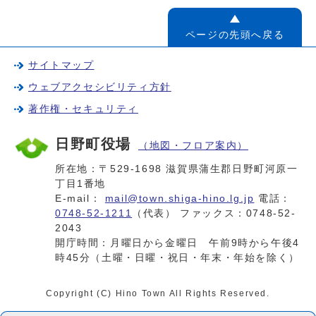
ページの先頭へ戻る
サイトマップ
ウェブアクセシビリティ方針
著作権・セキュリティ
日野町役場
（地図・フロア案内）
所在地：〒529-1698 滋賀県蒲生郡日野町河原一
丁目1番地
E-mail：
mail@town.shiga-hino.lg.jp
電話：
0748-52-1211
（代表） ファックス：0748-52-
2043
開庁時間：月曜日から金曜日 午前9時から午後4
時45分（土曜・日曜・祝日・年末・年始を除く）
Copyright (C) Hino Town All Rights Reserved.