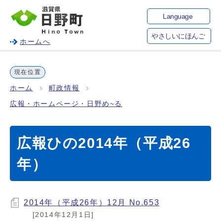
Language
やさしいにほんご
ホームへ
現在位置
ホーム
町政情報
広報・ホームページ・日野め~る
広報ひの2014年（平成26
年）
2014年（平成26年）12月 No.653
[2014年12月1日]