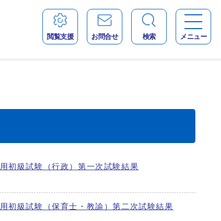
閲覧支援
お問合せ
検索
メニュー
採用初級試験（行政）第一次試験結果
採用初級試験（保育士・教諭）第二次試験結果