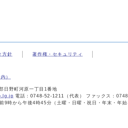
ィ方針
著作権・セキュリティ
案内）
蒲生郡日野町河原一丁目1番地
.lg.jp
電話：
0748-52-1211
（代表） ファックス：0748-
前9時から午後4時45分（土曜・日曜・祝日・年末・年始