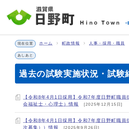
ホーム
町政情報
人事・採用・職員
現在位置
あしあと
過去の試験実施状況・試験
【令和8年4月1日採用】令和7年度日野町職
会福祉士・心理士）情報
[2025年12月15日]
【令和8年4月1日採用】令和7年度日野町職
次募集））情報
[2025年9月26日]