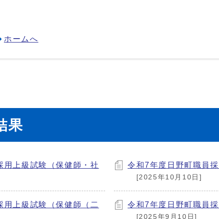
ホームへ
結果
員採用上級試験（保健師・社
令和7年度日野町職員
[2025年10月10日]
員採用上級試験（保健師（二
令和7年度日野町職員
[2025年9月10日]