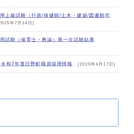
用上級試験（行政/保健師/土木・建築/図書館司
2025年7月14日]
採用試験（保育士・教諭）第一次試験結果
】令和7年度日野町職員採用情報
[2025年4月17日]