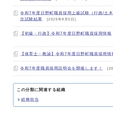
令和7年度日野町職員採用上級試験（行政/土木
次試験結果
[2025年9月5日]
【初級・行政】令和7年度日野町職員採用情報
【保育士・教諭】令和7年度日野町職員採用情
令和7年度職員採用説明会を開催します！
[2
この分類に関連する組織
総務担当