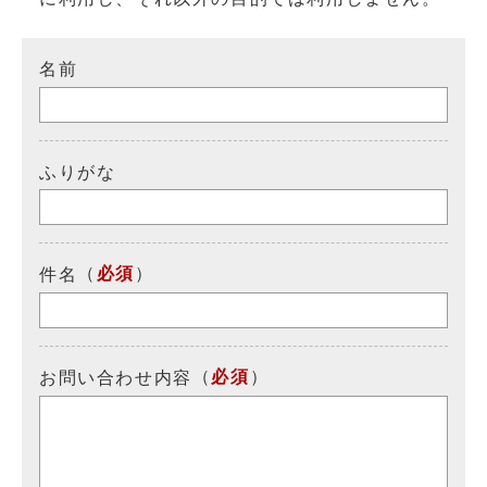
名前
ふりがな
（
必須
）
件名
（
必須
）
お問い合わせ内容