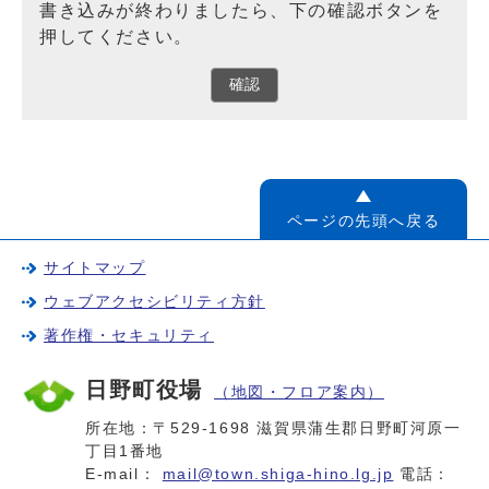
書き込みが終わりましたら、下の確認ボタンを
押してください。
確認
ページの先頭へ戻る
サイトマップ
ウェブアクセシビリティ方針
著作権・セキュリティ
日野町役場
（地図・フロア案内）
所在地：〒529-1698 滋賀県蒲生郡日野町河原一
丁目1番地
E-mail：
mail@town.shiga-hino.lg.jp
電話：