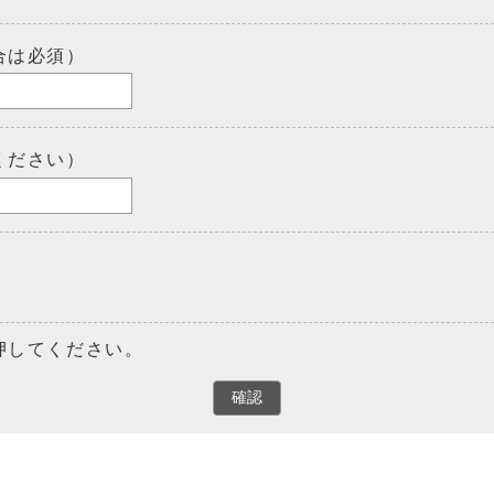
合は必須）
ください）
押してください。
確認