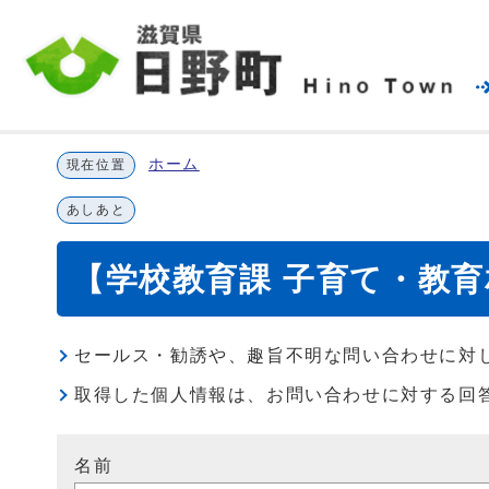
ホーム
現在位置
あしあと
【学校教育課 子育て・教
セールス・勧誘や、趣旨不明な問い合わせに対
取得した個人情報は、お問い合わせに対する回
名前