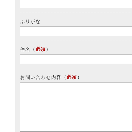
ふりがな
（
必須
）
件名
（
必須
）
お問い合わせ内容