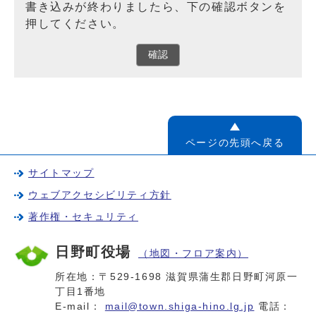
書き込みが終わりましたら、下の確認ボタンを
押してください。
確認
ページの先頭へ戻る
サイトマップ
ウェブアクセシビリティ方針
著作権・セキュリティ
日野町役場
（地図・フロア案内）
所在地：〒529-1698 滋賀県蒲生郡日野町河原一
丁目1番地
E-mail：
mail@town.shiga-hino.lg.jp
電話：