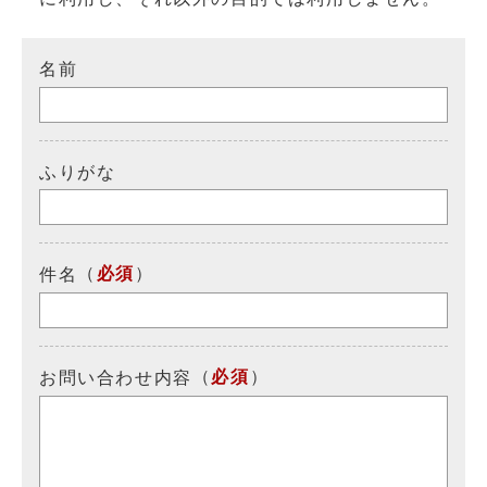
名前
ふりがな
（
必須
）
件名
（
必須
）
お問い合わせ内容