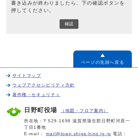
書き込みが終わりましたら、下の確認ボタンを
押してください。
確認
ページの先頭へ戻る
サイトマップ
ウェブアクセシビリティ方針
著作権・セキュリティ
日野町役場
（地図・フロア案内）
所在地：〒529-1698 滋賀県蒲生郡日野町河原一
丁目1番地
E-mail：
mail@town.shiga-hino.lg.jp
電話：