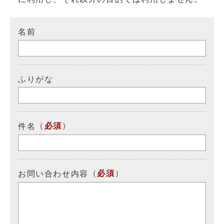
名前
ふりがな
（
必須
）
件名
（
必須
）
お問い合わせ内容