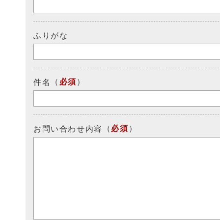
ふりがな
（
必須
）
件名
（
必須
）
お問い合わせ内容