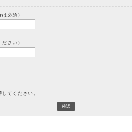
合は必須）
ください）
押してください。
確認