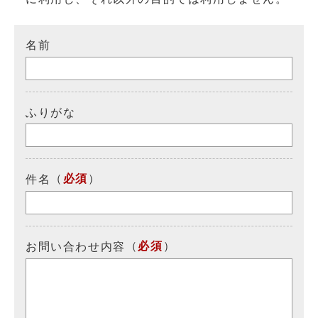
名前
ふりがな
（
必須
）
件名
（
必須
）
お問い合わせ内容