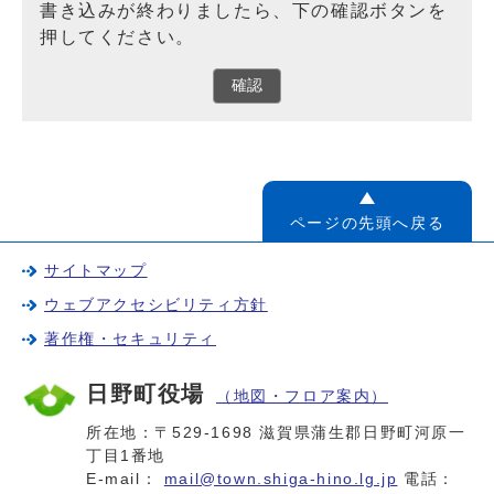
書き込みが終わりましたら、下の確認ボタンを
押してください。
確認
ページの先頭へ戻る
サイトマップ
ウェブアクセシビリティ方針
著作権・セキュリティ
日野町役場
（地図・フロア案内）
所在地：〒529-1698 滋賀県蒲生郡日野町河原一
丁目1番地
E-mail：
mail@town.shiga-hino.lg.jp
電話：