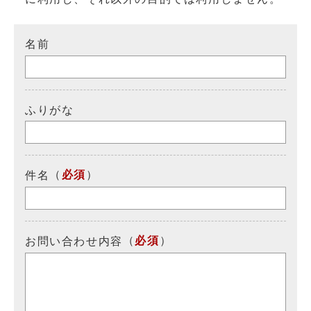
名前
ふりがな
（
必須
）
件名
（
必須
）
お問い合わせ内容