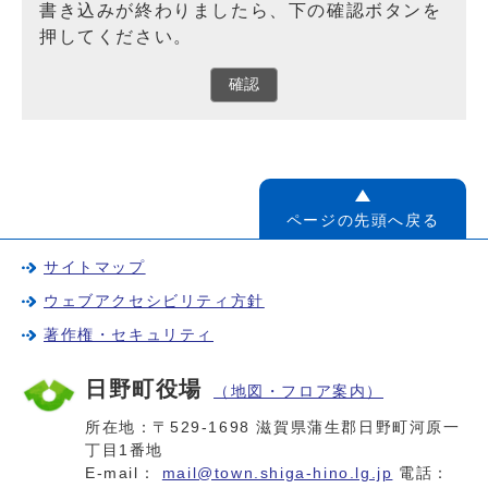
書き込みが終わりましたら、下の確認ボタンを
押してください。
確認
ページの先頭へ戻る
サイトマップ
ウェブアクセシビリティ方針
著作権・セキュリティ
日野町役場
（地図・フロア案内）
所在地：〒529-1698 滋賀県蒲生郡日野町河原一
丁目1番地
E-mail：
mail@town.shiga-hino.lg.jp
電話：