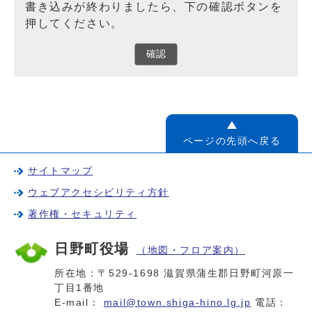
書き込みが終わりましたら、下の確認ボタンを
押してください。
確認
ページの先頭へ戻る
サイトマップ
ウェブアクセシビリティ方針
著作権・セキュリティ
日野町役場
（地図・フロア案内）
所在地：〒529-1698 滋賀県蒲生郡日野町河原一
丁目1番地
E-mail：
mail@town.shiga-hino.lg.jp
電話：