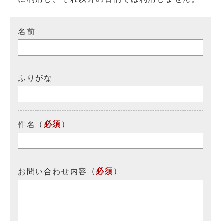
名前
ふりがな
（
必須
）
件名
（
必須
）
お問い合わせ内容