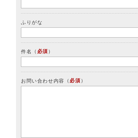
ふりがな
（
必須
）
件名
（
必須
）
お問い合わせ内容