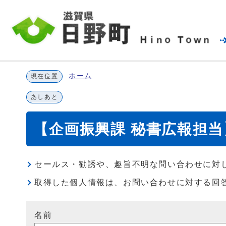
ホーム
現在位置
あしあと
【企画振興課 秘書広報担
セールス・勧誘や、趣旨不明な問い合わせに対
取得した個人情報は、お問い合わせに対する回
名前