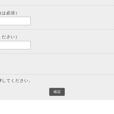
合は必須）
ください）
押してください。
確認