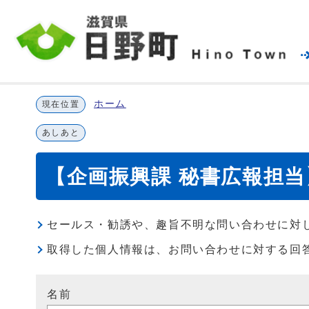
ホーム
現在位置
あしあと
【企画振興課 秘書広報担
セールス・勧誘や、趣旨不明な問い合わせに対
取得した個人情報は、お問い合わせに対する回
名前