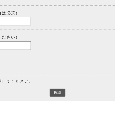
合は必須）
ください）
押してください。
確認