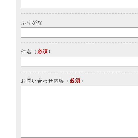
ふりがな
（
必須
）
件名
（
必須
）
お問い合わせ内容