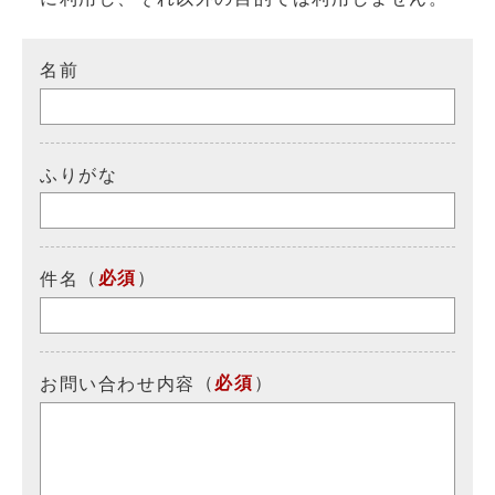
名前
ふりがな
（
必須
）
件名
（
必須
）
お問い合わせ内容