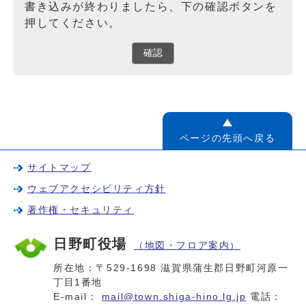
書き込みが終わりましたら、下の確認ボタンを
押してください。
確認
ページの先頭へ戻る
サイトマップ
ウェブアクセシビリティ方針
著作権・セキュリティ
日野町役場
（地図・フロア案内）
所在地：〒529-1698 滋賀県蒲生郡日野町河原一
丁目1番地
E-mail：
mail@town.shiga-hino.lg.jp
電話：