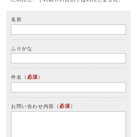
名前
ふりがな
（
必須
）
件名
（
必須
）
お問い合わせ内容