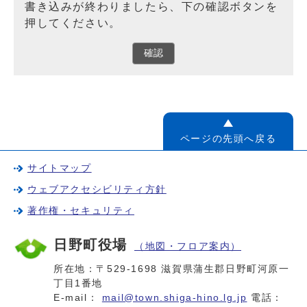
書き込みが終わりましたら、下の確認ボタンを
押してください。
確認
ページの先頭へ戻る
サイトマップ
ウェブアクセシビリティ方針
著作権・セキュリティ
日野町役場
（地図・フロア案内）
所在地：〒529-1698 滋賀県蒲生郡日野町河原一
丁目1番地
E-mail：
mail@town.shiga-hino.lg.jp
電話：