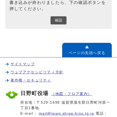
書き込みが終わりましたら、下の確認ボタンを
押してください。
確認
ページの先頭へ戻る
サイトマップ
ウェブアクセシビリティ方針
著作権・セキュリティ
日野町役場
（地図・フロア案内）
所在地：〒529-1698 滋賀県蒲生郡日野町河原一
丁目1番地
E-mail：
mail@town.shiga-hino.lg.jp
電話：