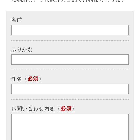
名前
ふりがな
（
必須
）
件名
（
必須
）
お問い合わせ内容