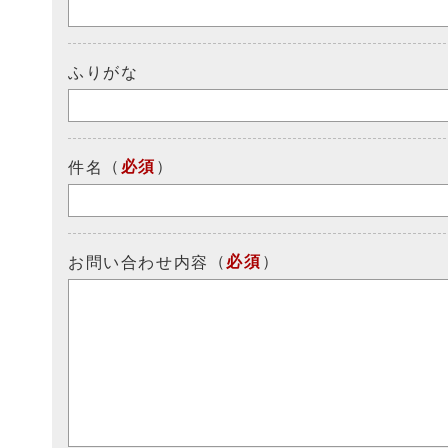
ふりがな
（
必須
）
件名
（
必須
）
お問い合わせ内容