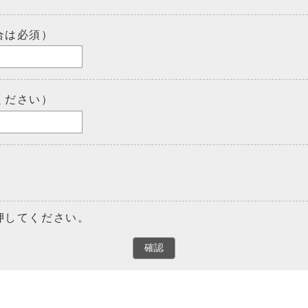
合は必須）
ください）
押してください。
確認