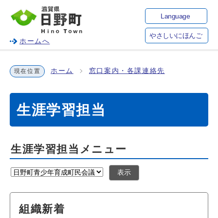
Language
やさしいにほんご
ホームへ
ホーム
窓口案内・各課連絡先
現在位置
生涯学習担当
生涯学習担当メニュー
表示
組織新着