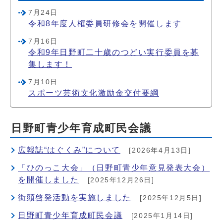
7月24日
令和8年度人権委員研修会を開催します
7月16日
令和9年日野町二十歳のつどい実行委員を募
集します！
7月10日
スポーツ芸術文化激励金交付要綱
日野町青少年育成町民会議
広報誌“はぐくみ”について
[2026年4月13日]
「ひのっこ大会」（日野町青少年意見発表大会）
を開催しました
[2025年12月26日]
街頭啓発活動を実施しました
[2025年12月5日]
日野町青少年育成町民会議
[2025年1月14日]