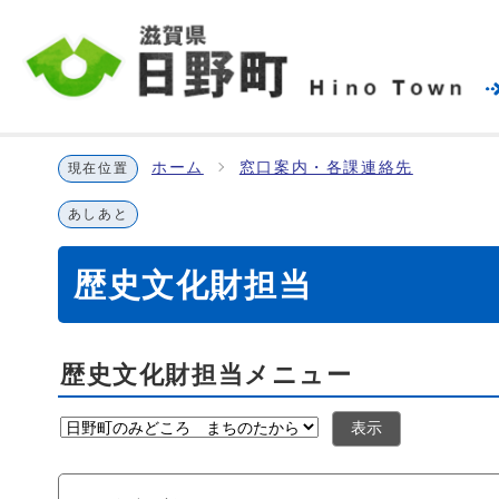
ホーム
窓口案内・各課連絡先
現在位置
あしあと
歴史文化財担当
歴史文化財担当メニュー
表示