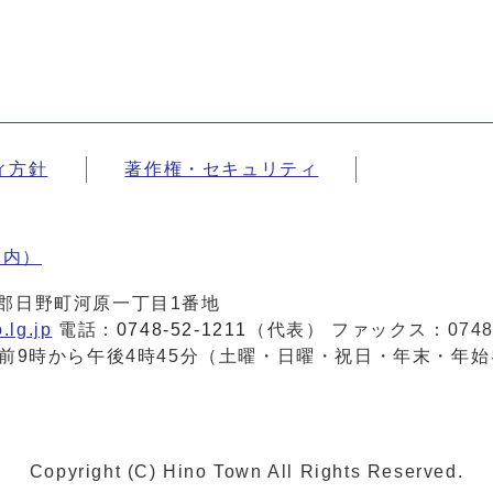
ィ方針
著作権・セキュリティ
案内）
蒲生郡日野町河原一丁目1番地
.lg.jp
電話：
0748-52-1211
（代表） ファックス：0748-
前9時から午後4時45分（土曜・日曜・祝日・年末・年始
Copyright (C) Hino Town All Rights Reserved.