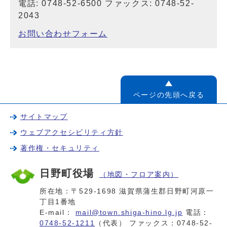
電話: 0748-52-6500 ファックス: 0748-52-
2043
お問い合わせフォーム
ページの先頭へ戻る
サイトマップ
ウェブアクセシビリティ方針
著作権・セキュリティ
日野町役場
（地図・フロア案内）
所在地：〒529-1698 滋賀県蒲生郡日野町河原一
丁目1番地
E-mail：
mail@town.shiga-hino.lg.jp
電話：
0748-52-1211
（代表） ファックス：0748-52-