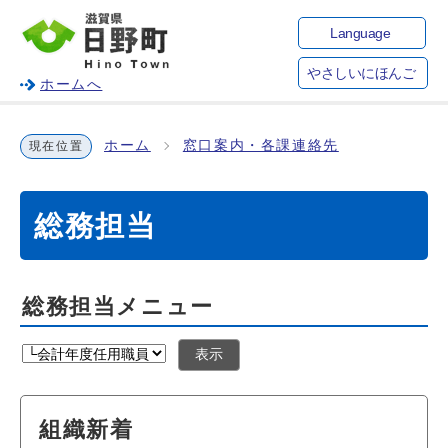
Language
やさしいにほんご
ホームへ
ホーム
窓口案内・各課連絡先
現在位置
総務担当
総務担当メニュー
表示
組織新着