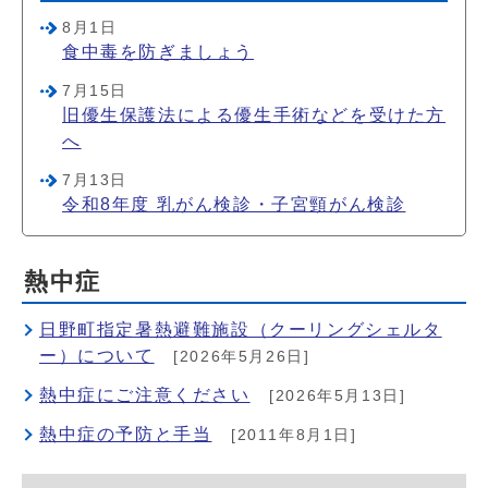
8月1日
食中毒を防ぎましょう
7月15日
旧優生保護法による優生手術などを受けた方
へ
7月13日
令和8年度 乳がん検診・子宮頸がん検診
熱中症
日野町指定暑熱避難施設（クーリングシェルタ
ー）について
[2026年5月26日]
熱中症にご注意ください
[2026年5月13日]
熱中症の予防と手当
[2011年8月1日]