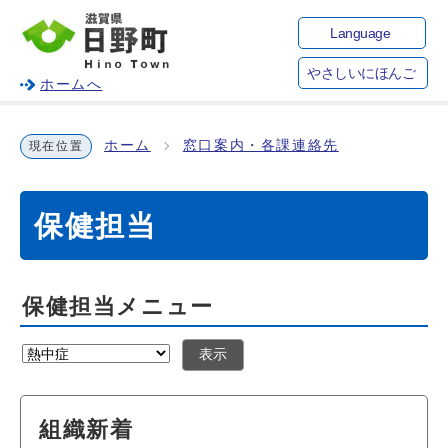
Language
やさしいにほんご
ホームへ
ホーム
窓口案内・各課連絡先
現在位置
保健担当
保健担当メニュー
表示
組織新着