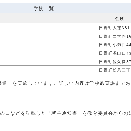
学校一覧
AX番号
住所
日野町大窪331
日野町西大路16
日野町小御門44
日野町深山口43
日野町佐久良3
日野町松尾三丁
事業」を実施しています。詳しい内容は学校教育課までお
の日などを記載した「就学通知書」を教育委員会からお