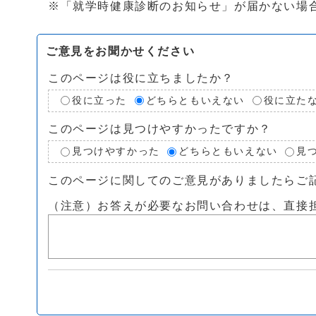
※「就学時健康診断のお知らせ」が届かない場
ご意見をお聞かせください
このページは役に立ちましたか？
役に立った
どちらともいえない
役に立た
このページは見つけやすかったですか？
見つけやすかった
どちらともいえない
見
このページに関してのご意見がありましたらご
（注意）お答えが必要なお問い合わせは、直接