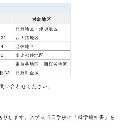
対象地区
日野地区・鎌掛地区
31
西大路地区
4
必佐地区
1
南比都佐地区
7
東桜谷地区・西桜谷地区
目68
日野町全域
問い合わせください。
送りします。入学式当日学校に「就学通知書」を