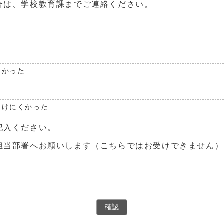
合は、学校教育課までご連絡ください。
なかった
つけにくかった
記入ください。
担当部署へお願いします（こちらではお受けできません）
確認