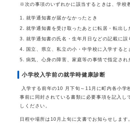
※次の事項のいずれかに該当するときは、学校
就学通知書が届かなかったとき
就学通知書を受け取ったあとに転居・転出し
就学通知書の氏名・生年月日などの記載に誤
国立、県立、私立の小・中学校に入学すると
病気、心身の障害、家庭等の事情で指定され
小学校入学前の就学時健康診断
入学する前年の10 月下旬～11月に町内各小
事前に同封されている書類に必要事項を記入し
しください。
日程や場所は10月上旬に文書でお知らせします