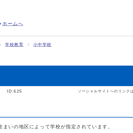
ホームへ
学校教育
小中学校
]
ID:625
ソーシャルサイトへのリンク
お住まいの地区によって学校が指定されています。