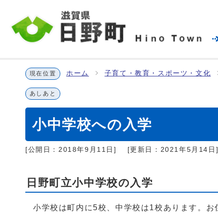
ホーム
子育て・教育・スポーツ・文化
現在位置
あしあと
小中学校への入学
[公開日：
2018年9月11日
]
[更新日：
2021年5月14日
日野町立小中学校の入学
小学校は町内に5校、中学校は1校あります。