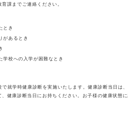
教育課までご連絡ください。
たとき
りがあるとき
き
た学校への入学が困難なとき
学校で就学時健康診断を実施いたします。健康診断当日は
て、健康診断当日にお持ちください。お子様の健康状態に
。