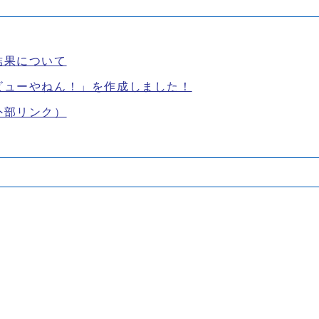
結果について
ビューやねん！」を作成しました！
外部リンク）