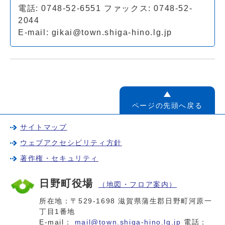
電話: 0748-52-6551 ファックス: 0748-52-
2044
E-mail:
gikai@town.shiga-hino.lg.jp
ページの先頭へ戻る
サイトマップ
ウェブアクセシビリティ方針
著作権・セキュリティ
日野町役場
（地図・フロア案内）
所在地：〒529-1698 滋賀県蒲生郡日野町河原一
丁目1番地
E-mail：
mail@town.shiga-hino.lg.jp
電話：