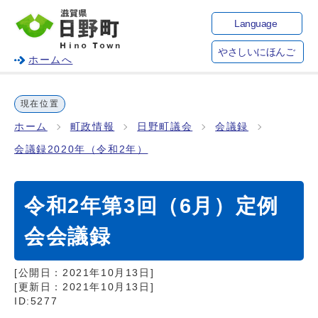
Language
やさしいにほんご
ホームへ
現在位置
ホーム
町政情報
日野町議会
会議録
会議録2020年（令和2年）
令和2年第3回（6月）定例
会会議録
[公開日：
2021年10月13日
]
[更新日：
2021年10月13日
]
ID:5277