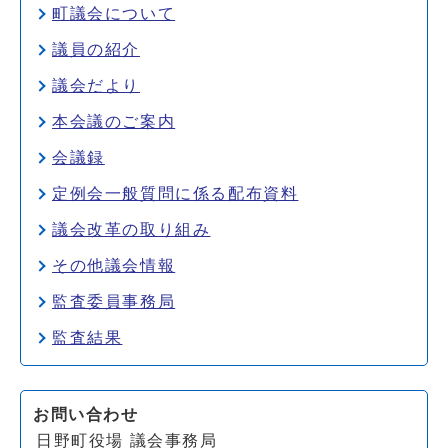
町議会について
議員の紹介
議会だより
本会議のご案内
会議録
定例会一般質問に係る配布資料
議会改革の取り組み
その他議会情報
監査委員事務局
監査結果
お問い合わせ
日野町役場 議会事務局