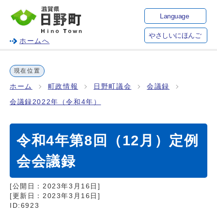
Language
やさしいにほんご
ホームへ
現在位置
ホーム
町政情報
日野町議会
会議録
会議録2022年（令和4年）
令和4年第8回（12月）定例
会会議録
[公開日：
2023年3月16日
]
[更新日：
2023年3月16日
]
ID:6923